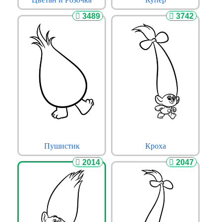
3489
3742
Пушистик
Кроха
2014
2047