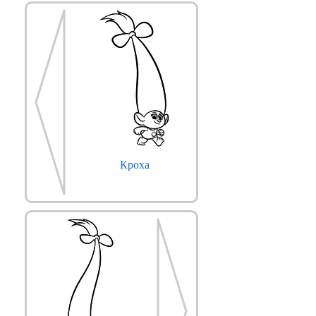
Кроха