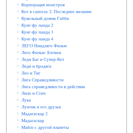
Корпорация монстров
Кот в сапогах 2: Последнее желание
Кукольный домик Габби
Кунг-фу панда 2
Кунг-фу панда 3
Кунг-фу панда 4
ЛЕГО Ниндзяго Фильм
Лего Фильм: Бэтмен
Леди Баг и Супер-Кот
Леди и бродяга
Лео и Тиг
Лига Справедливости
Лига справедливости в действии
Лило и Стич
Лука
Лунтик и его друзья
Мадагаскар 2
Мадагаскар
Майлз с другой планеты