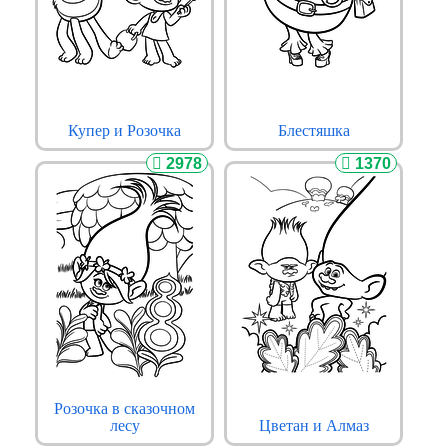
Купер и Розочка
Блестяшка
2978
1370
Розочка в сказочном
лесу
Цветан и Алмаз