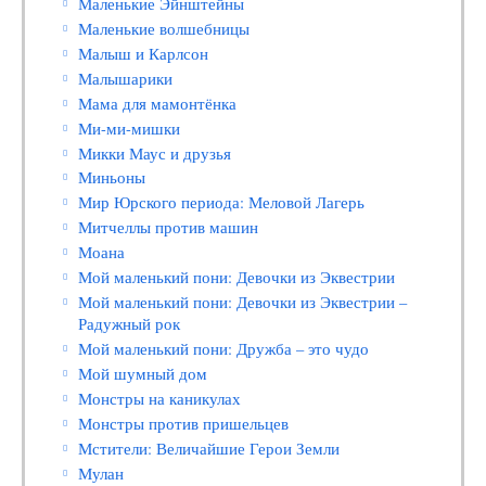
Маленькие Эйнштейны
Маленькие волшебницы
Малыш и Карлсон
Малышарики
Мама для мамонтёнка
Ми-ми-мишки
Микки Маус и друзья
Миньоны
Мир Юрского периода: Меловой Лагерь
Митчеллы против машин
Моана
Мой маленький пони: Девочки из Эквестрии
Мой маленький пони: Девочки из Эквестрии –
Радужный рок
Мой маленький пони: Дружба – это чудо
Мой шумный дом
Монстры на каникулах
Монстры против пришельцев
Мстители: Величайшие Герои Земли
Мулан