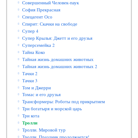
Совершенный Человек-паук
София Прекрасная
Спецагент Осо
Спирит: Скачки на свободе
Супер 4
Супер Крылья: Джетт и его друзья
Суперсемейка 2
Тайна Коко
Тайная жизнь домашних животных
Тайная жизнь домашних животных 2
Тачки 2
Тачки 3
Том и Джерри
Томас и его друзья
Трансформеры: Роботы под прикрытием
Три богатыря и морской царь
Три кота
Тролли
Тролли. Мировой тур
Тролли. Праздник продолжается!