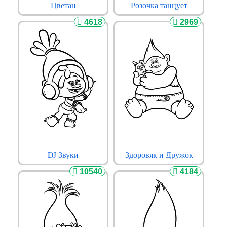
Цветан
Розочка танцует
4618
2969
DJ Звуки
Здоровяк и Дружок
10540
4184