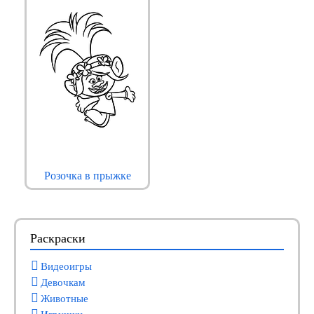
Розочка в прыжке
Раскраски
Видеоигры
Девочкам
Животные