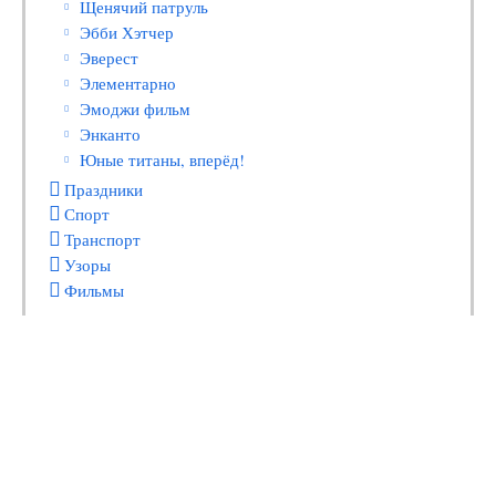
Щенячий патруль
Эбби Хэтчер
Эверест
Элементарно
Эмоджи фильм
Энканто
Юные титаны, вперёд!
Праздники
Спорт
Транспорт
Узоры
Фильмы
Карта сайта
|
Обратная связь