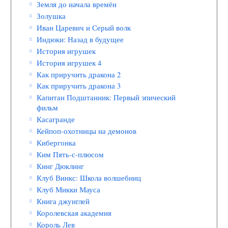
Земля до начала времён
Золушка
Иван Царевич и Серый волк
Индюки: Назад в будущее
История игрушек
История игрушек 4
Как приручить дракона 2
Как приручить дракона 3
Капитан Подштанник: Первый эпический
фильм
Касагранде
Кейпоп-охотницы на демонов
Кибергонка
Ким Пять-с-плюсом
Кинг Дюклинг
Клуб Винкс: Школа волшебниц
Клуб Микки Мауса
Книга джунглей
Королевская академия
Король Лев