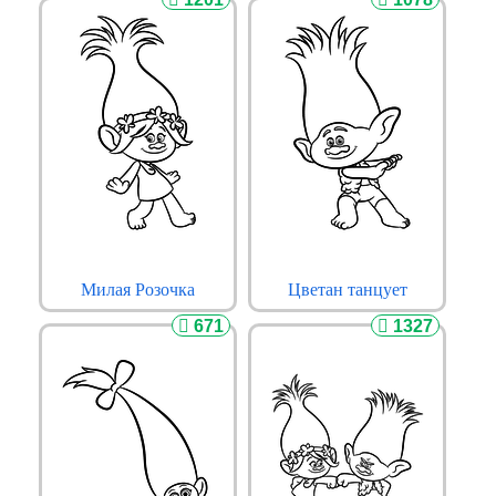
Милая Розочка
Цветан танцует
671
1327