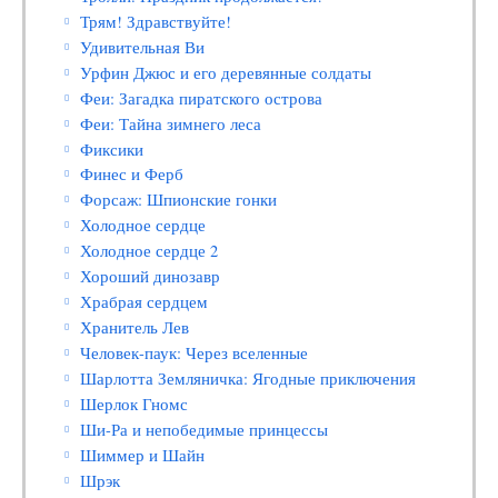
Трям! Здравствуйте!
Удивительная Ви
Урфин Джюс и его деревянные солдаты
Феи: Загадка пиратского острова
Феи: Тайна зимнего леса
Фиксики
Финес и Ферб
Форсаж: Шпионские гонки
Холодное сердце
Холодное сердце 2
Хороший динозавр
Храбрая сердцем
Хранитель Лев
Человек-паук: Через вселенные
Шарлотта Земляничка: Ягодные приключения
Шерлок Гномс
Ши-Ра и непобедимые принцессы
Шиммер и Шайн
Шрэк