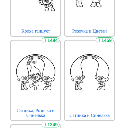
Кроха танцует
Розочка и Цветан
1484
1459
Сатинка, Розочка и
Синелька
Сатинка и Синелька
1249