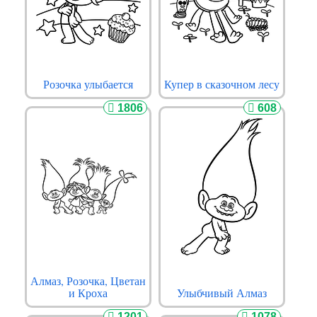
Розочка улыбается
Купер в сказочном лесу
1806
608
Алмаз, Розочка, Цветан
и Кроха
Улыбчивый Алмаз
1201
1078