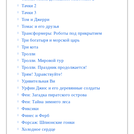
Тачки 2
Тачки 3
Том и Джерри
Томас и его друзья
Трансформеры: Роботы под прикрытием
Три богатыря и морской царь
Три кота
Тролли
Тролли. Мировой тур
Тролли. Праздник продолжается!
Трям! Здравствуйте!
Удивительная Ви
Урфин Джюс и его деревянные солдаты
Феи: Загадка пиратского острова
Феи: Тайна зимнего леса
Фиксики
Финес и Ферб
Форсаж: Шпионские гонки
Холодное сердце