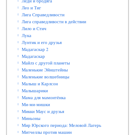
Леди и бродяга
Лео и Тиг
Лига Справедливости
Лига справедливости в действии
Лило и Стич
Лука
Лунтик и его друзья
Мадагаскар 2
Мадагаскар
Майлз с другой планеты
Маленькие Эйнштейны
Маленькие волшебницы
Малыш и Карлсон
Малышарики
Мама для мамонтёнка
Ми-ми-мишки
Микки Маус и друзья
Миньоны
Мир Юрского периода: Меловой Лагерь
Митчеллы против машин