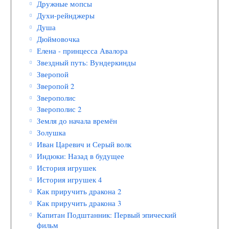
Дружные мопсы
Духи-рейнджеры
Душа
Дюймовочка
Елена - принцесса Авалора
Звездный путь: Вундеркинды
Зверопой
Зверопой 2
Зверополис
Зверополис 2
Земля до начала времён
Золушка
Иван Царевич и Серый волк
Индюки: Назад в будущее
История игрушек
История игрушек 4
Как приручить дракона 2
Как приручить дракона 3
Капитан Подштанник: Первый эпический
фильм