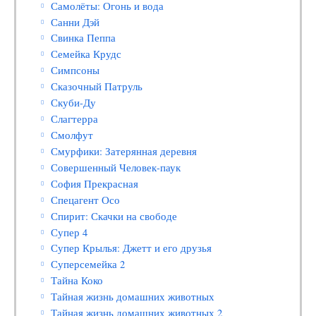
Самолёты: Огонь и вода
Санни Дэй
Свинка Пеппа
Семейка Крудс
Симпсоны
Сказочный Патруль
Скуби-Ду
Слагтерра
Смолфут
Смурфики: Затерянная деревня
Совершенный Человек-паук
София Прекрасная
Спецагент Осо
Спирит: Скачки на свободе
Супер 4
Супер Крылья: Джетт и его друзья
Суперсемейка 2
Тайна Коко
Тайная жизнь домашних животных
Тайная жизнь домашних животных 2