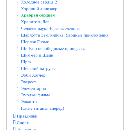
Холодное сердце 2
Хороший динозавр
Храбрая сердцем
Хранитель Лев
Человек-паук: Через вселенные
Шарлотта Земляничка: Ягодные приключения
Шерлок Гномс
Ши-Ра и непобедимые принцессы
Шиммер и Шайн
Шрэк
Щенячий патруль
Эбби Хэтчер
Эверест
Элементарно
Эмоджи фильм
Энканто
Юные титаны, вперёд!
Праздники
Спорт
Транспорт