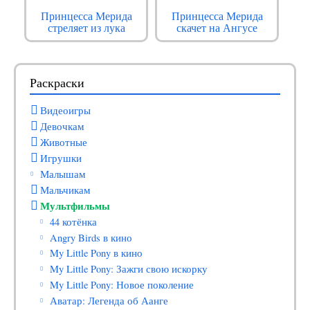
Принцесса Мерида
Принцесса Мерида
стреляет из лука
скачет на Ангусе
Раскраски
Видеоигры
Девочкам
Животные
Игрушки
Малышам
Мальчикам
Мультфильмы
44 котёнка
Angry Birds в кино
My Little Pony в кино
My Little Pony: Зажги свою искорку
My Little Pony: Новое поколение
Аватар: Легенда об Аанге