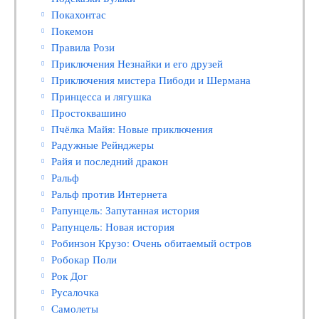
Покахонтас
Покемон
Правила Рози
Приключения Незнайки и его друзей
Приключения мистера Пибоди и Шермана
Принцесса и лягушка
Простоквашино
Пчёлка Майя: Новые приключения
Радужные Рейнджеры
Райя и последний дракон
Ральф
Ральф против Интернета
Рапунцель: Запутанная история
Рапунцель: Новая история
Робинзон Крузо: Очень обитаемый остров
Робокар Поли
Рок Дог
Русалочка
Самолеты