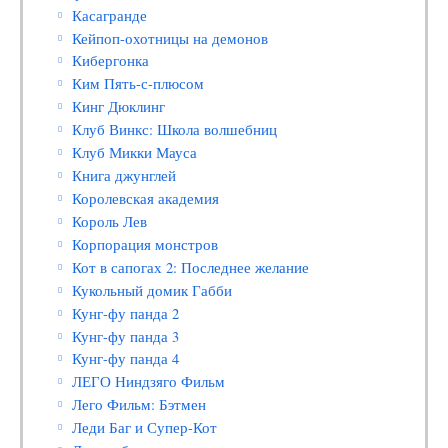
Касагранде
Кейпоп-охотницы на демонов
Кибергонка
Ким Пять-с-плюсом
Кинг Дюклинг
Клуб Винкс: Школа волшебниц
Клуб Микки Мауса
Книга джунглей
Королевская академия
Король Лев
Корпорация монстров
Кот в сапогах 2: Последнее желание
Кукольный домик Габби
Кунг-фу панда 2
Кунг-фу панда 3
Кунг-фу панда 4
ЛЕГО Ниндзяго Фильм
Лего Фильм: Бэтмен
Леди Баг и Супер-Кот