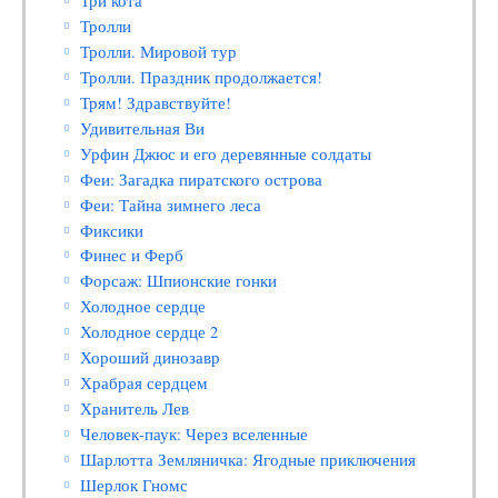
Три кота
Тролли
Тролли. Мировой тур
Тролли. Праздник продолжается!
Трям! Здравствуйте!
Удивительная Ви
Урфин Джюс и его деревянные солдаты
Феи: Загадка пиратского острова
Феи: Тайна зимнего леса
Фиксики
Финес и Ферб
Форсаж: Шпионские гонки
Холодное сердце
Холодное сердце 2
Хороший динозавр
Храбрая сердцем
Хранитель Лев
Человек-паук: Через вселенные
Шарлотта Земляничка: Ягодные приключения
Шерлок Гномс