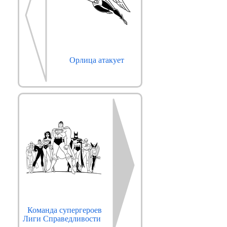
Орлица атакует
Команда супергероев
Лиги Справедливости