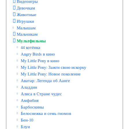
Видеоигры
Девочкам
Животные
Игрушки
Малышам
Мальчикам
Мультфильмы
44 котёнка
Angry Birds в кино
My Little Pony в кино
My Little Pony: Зажги свою искорку
My Little Pony: Новое поколение
Аватар: Легенда об Аанге
Аладдин
Алиса в Стране чудес
Амфибия
Барбоскины
Белоснежка и семь гномов
Бен-10
Блуи