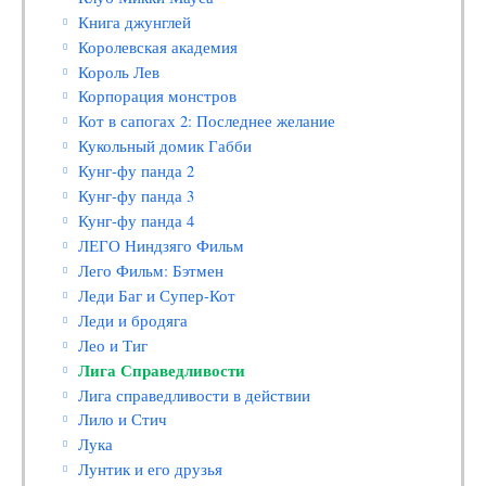
Книга джунглей
Королевская академия
Король Лев
Корпорация монстров
Кот в сапогах 2: Последнее желание
Кукольный домик Габби
Кунг-фу панда 2
Кунг-фу панда 3
Кунг-фу панда 4
ЛЕГО Ниндзяго Фильм
Лего Фильм: Бэтмен
Леди Баг и Супер-Кот
Леди и бродяга
Лео и Тиг
Лига Справедливости
Лига справедливости в действии
Лило и Стич
Лука
Лунтик и его друзья