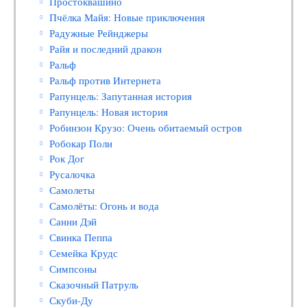
Простоквашино
Пчёлка Майя: Новые приключения
Радужные Рейнджеры
Райя и последний дракон
Ральф
Ральф против Интернета
Рапунцель: Запутанная история
Рапунцель: Новая история
Робинзон Крузо: Очень обитаемый остров
Робокар Поли
Рок Дог
Русалочка
Самолеты
Самолёты: Огонь и вода
Санни Дэй
Свинка Пеппа
Семейка Крудс
Симпсоны
Сказочный Патруль
Скуби-Ду