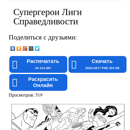
Супергерои Лиги
Справедливости
Поделиться с друзьями:
Распечатать
Скачать
A4 314 DPI
2600x3677 PNG 303 KB
Раскрасить
Онлайн
Просмотров: 519