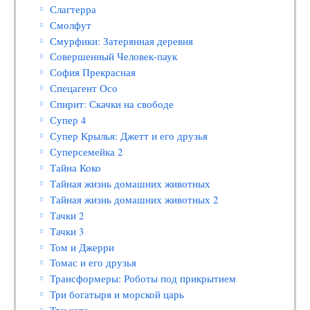
Слагтерра
Смолфут
Смурфики: Затерянная деревня
Совершенный Человек-паук
София Прекрасная
Спецагент Осо
Спирит: Скачки на свободе
Супер 4
Супер Крылья: Джетт и его друзья
Суперсемейка 2
Тайна Коко
Тайная жизнь домашних животных
Тайная жизнь домашних животных 2
Тачки 2
Тачки 3
Том и Джерри
Томас и его друзья
Трансформеры: Роботы под прикрытием
Три богатыря и морской царь