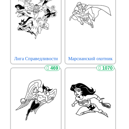
Лига Справедливости
Марсианский охотник
469
1070