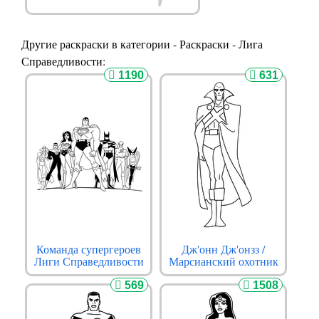
Другие раскраски в категории - Раскраски - Лига
Справедливости:
1190
631
Команда супергероев
Дж'онн Дж'онзз /
Лиги Справедливости
Марсианский охотник
569
1508