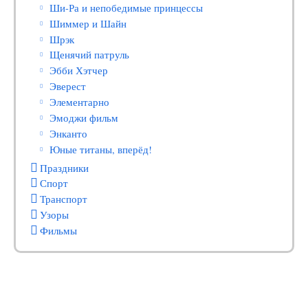
Ши-Ра и непобедимые принцессы
Шиммер и Шайн
Шрэк
Щенячий патруль
Эбби Хэтчер
Эверест
Элементарно
Эмоджи фильм
Энканто
Юные титаны, вперёд!
Праздники
Спорт
Транспорт
Узоры
Фильмы