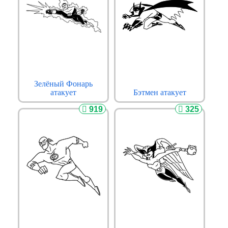
Зелёный Фонарь
атакует
Бэтмен атакует
919
325