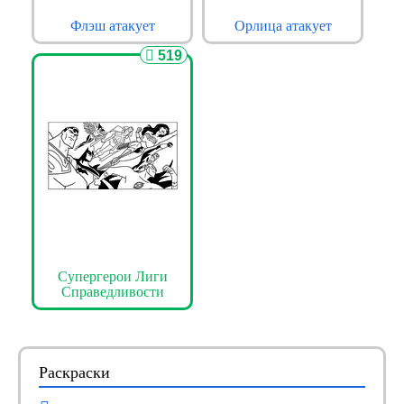
Флэш атакует
Орлица атакует
519
Супергерои Лиги
Справедливости
Раскраски