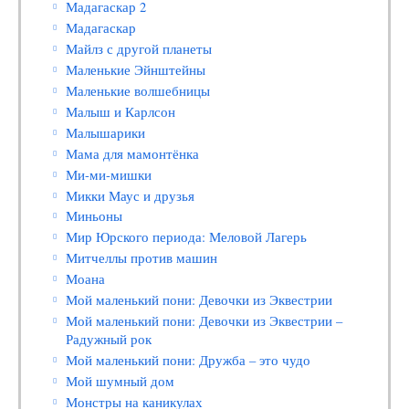
Мадагаскар 2
Мадагаскар
Майлз с другой планеты
Маленькие Эйнштейны
Маленькие волшебницы
Малыш и Карлсон
Малышарики
Мама для мамонтёнка
Ми-ми-мишки
Микки Маус и друзья
Миньоны
Мир Юрского периода: Меловой Лагерь
Митчеллы против машин
Моана
Мой маленький пони: Девочки из Эквестрии
Мой маленький пони: Девочки из Эквестрии –
Радужный рок
Мой маленький пони: Дружба – это чудо
Мой шумный дом
Монстры на каникулах