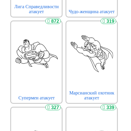
Лига Справедливости
атакует
Чудо-женщина атакует
872
319
Марсианский охотник
Супермен атакует
атакует
327
339