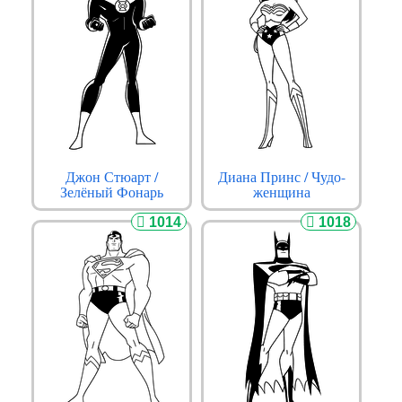
Джон Стюарт /
Диана Принс / Чудо-
Зелёный Фонарь
женщина
1014
1018