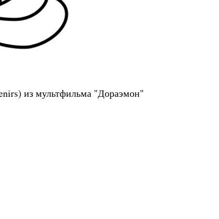
enirs) из мультфильма "Дораэмон"