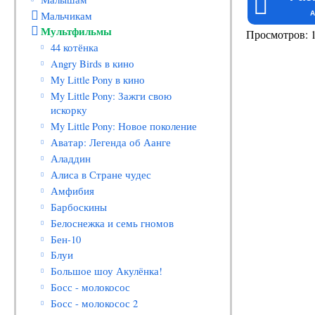
Мальчикам
A
Мультфильмы
Просмотров: 
44 котёнка
Angry Birds в кино
My Little Pony в кино
My Little Pony: Зажги свою
искорку
My Little Pony: Новое поколение
Аватар: Легенда об Аанге
Аладдин
Алиса в Стране чудес
Амфибия
Барбоскины
Белоснежка и семь гномов
Бен-10
Блуи
Большое шоу Акулёнка!
Босс - молокосос
Босс - молокосос 2