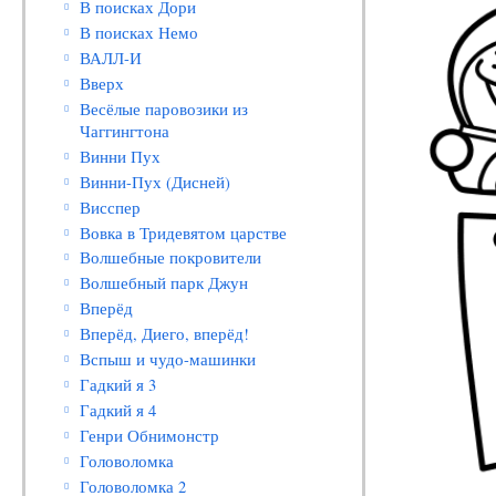
В поисках Дори
В поисках Немо
ВАЛЛ-И
Вверх
Весёлые паровозики из
Чаггингтона
Винни Пух
Винни-Пух (Дисней)
Висспер
Вовка в Тридевятом царстве
Волшебные покровители
Волшебный парк Джун
Вперёд
Вперёд, Диего, вперёд!
Вспыш и чудо-машинки
Гадкий я 3
Гадкий я 4
Генри Обнимонстр
Головоломка
Головоломка 2