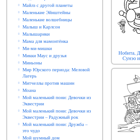
Майлз с другой планеты
Маленькие Эйнштейны
Маленькие волшебницы
Малыш и Карлсон
Малышарики
Мама для мамонтёнка
Ми-ми-мишки
Нобита, 
Микки Маус и друзья
Сунэо 
Миньоны
Мир Юрского периода: Меловой
Лагерь
Митчеллы против машин
Моана
Мой маленький пони: Девочки из
Эквестрии
Мой маленький пони: Девочки из
Эквестрии – Радужный рок
Мой маленький пони: Дружба –
это чудо
Мой шумный дом