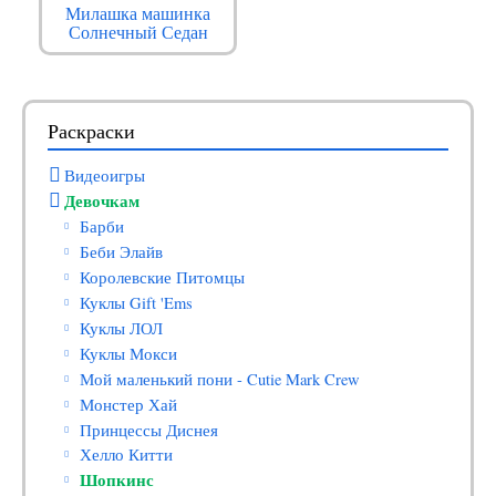
Милашка машинка
Солнечный Седан
Раскраски
Видеоигры
Девочкам
Барби
Беби Элайв
Королевские Питомцы
Куклы Gift 'Ems
Куклы ЛОЛ
Куклы Мокси
Мой маленький пони - Cutie Mark Crew
Монстер Хай
Принцессы Диснея
Хелло Китти
Шопкинс