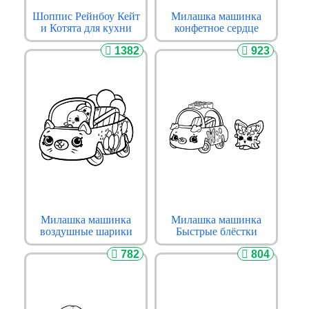
Шоппис Рейнбоу Кейт
Милашка машинка
и Котята для кухни
конфетное сердце
1382
923
Милашка машинка
Милашка машинка
воздушные шарики
Быстрые блёстки
782
804