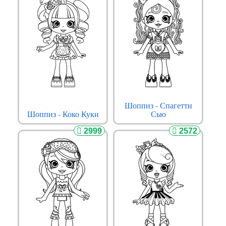
Шоппиз - Спагетти
Шоппиз - Коко Куки
Сью
2999
2572