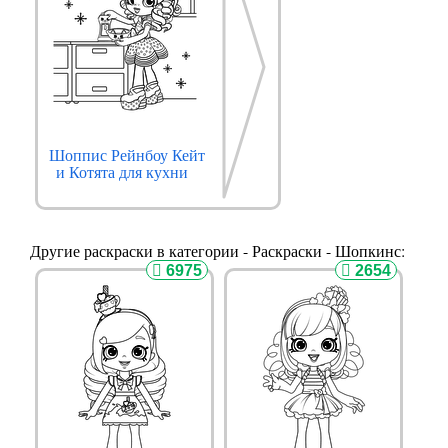
Шоппис Рейнбоу Кейт
и Котята для кухни
Другие раскраски в категории - Раскраски - Шопкинс:
6975
2654