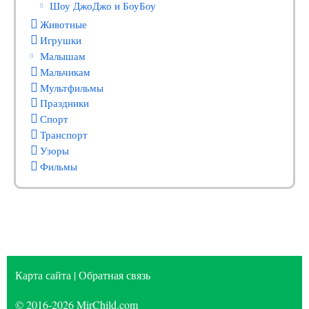
Шоу ДжоДжо и БоуБоу
Животные
Игрушки
Малышам
Мальчикам
Мультфильмы
Праздники
Спорт
Транспорт
Узоры
Фильмы
Карта сайта
|
Обратная связь
© 2016-2026
MirChild.com