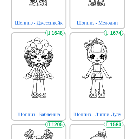
Шоппиз - Джессикейк
Шоппиз - Мелодин
1648
1674
Шоппиз - Баблейша
Шоппиз - Липпи Лулу
1205
1580