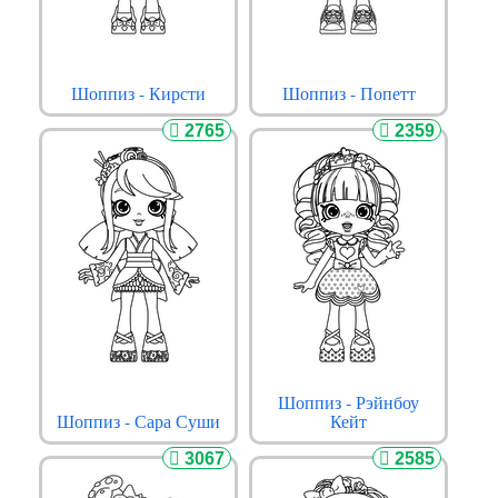
Шоппиз - Кирсти
Шоппиз - Попетт
2765
2359
Шоппиз - Рэйнбоу
Шоппиз - Сара Суши
Кейт
3067
2585