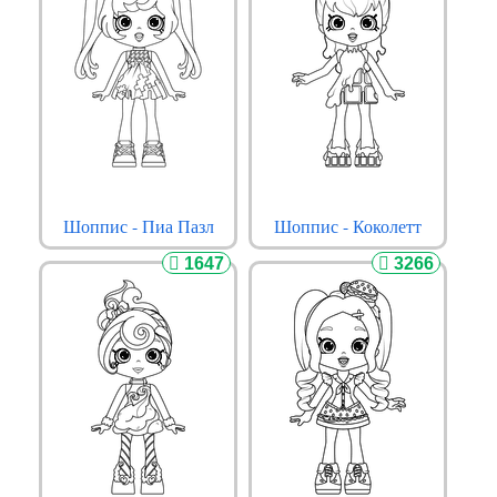
Шоппис - Пиа Пазл
Шоппис - Коколетт
1647
3266