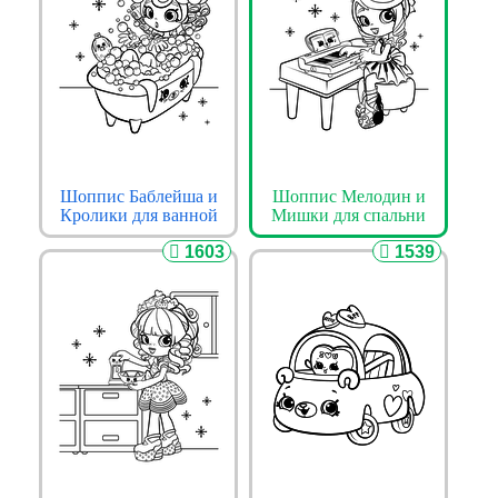
Шоппис Баблейша и
Шоппис Мелодин и
Кролики для ванной
Мишки для спальни
1603
1539