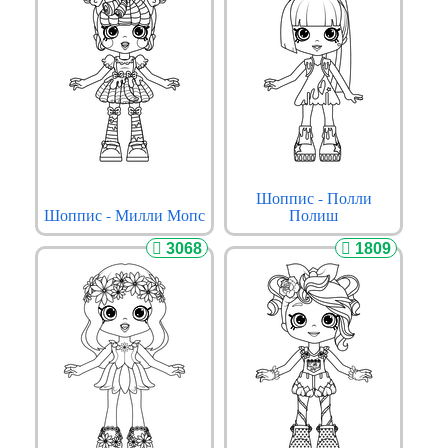
Шоппис - Полли
Шоппис - Милли Мопс
Полиш
3068
1809