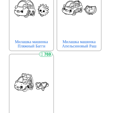
Милашка машинка
Милашка машинка
Пляжный Багги
Апельсиновый Раш
769