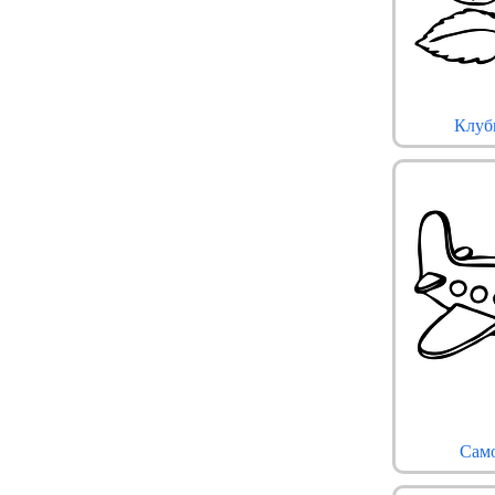
Клуб
Сам