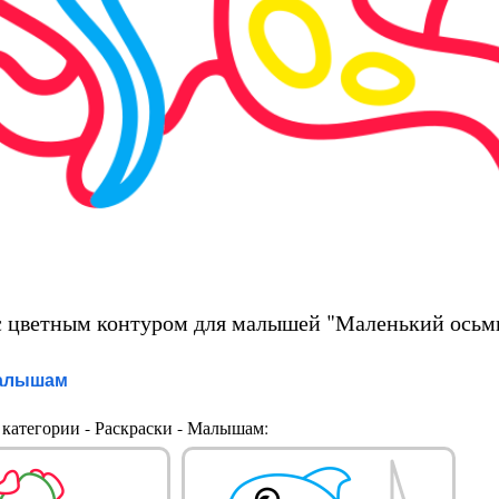
с цветным контуром для малышей "Маленький осьм
алышам
категории - Раскраски - Малышам: